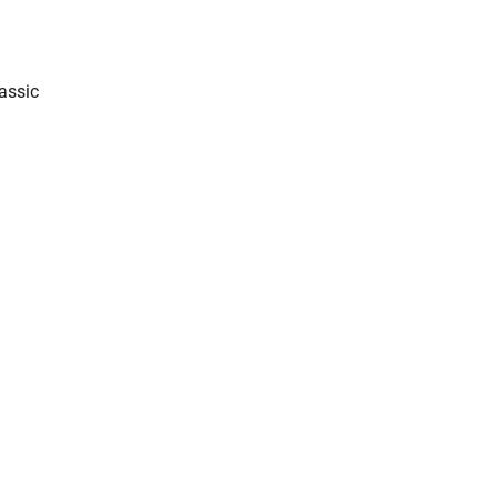
assic