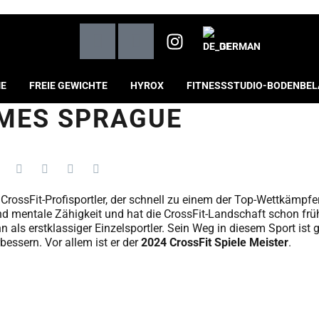
GERMAN
ME
FREIE GEWICHTE
HYROX
FITNESSSTUDIO-BODENBE
MES SPRAGUE
rossFit-Profisportler, der schnell zu einem der Top-Wettkämpfer 
d mentale Zähigkeit und hat die CrossFit-Landschaft schon früh 
als erstklassiger Einzelsportler. Sein Weg in diesem Sport ist
rbessern. Vor allem ist er der
2024 CrossFit Spiele Meister
.