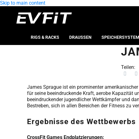
Skip to main content
RIGS & RACKS
DRAUSSEN
SPEICHERSYSTE
JA
Teilen:
James Sprague ist ein prominenter amerikanischer C
für seine beeindruckende Kraft, aerobe Kapazität un
beeindruckender jugendlicher Wettkämpfer und dann 
Bestreben, sich in allen Bereichen der Fitness zu ve
Ergebnisse des Wettbewerbs
CrossFit Games Endplatzierungen: