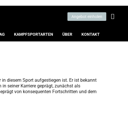
Angebot einholen
LAG
KAMPFSPORTARTEN
ÜBER
KONTAKT
in diesem Sport aufgestiegen ist. Er ist bekannt
in seiner Karriere geprägt, zunächst als
 geprägt von konsequenten Fortschritten und dem