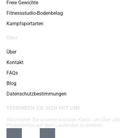
Freie Gewichte
Fitnessstudio-Bodenbelag
Kampfsportarten
Über
Über
Kontakt
FAQs
Blog
Datenschutzbestimmungen
VERBINDEN SIE SICH MIT UNS
Abonnieren Sie unseren sozialen Kanal, um über alle
Produktinfos auf dem Laufenden zu bleiben: