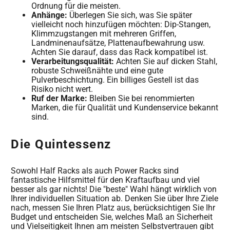
Ordnung für die meisten.
Anhänge:
Überlegen Sie sich, was Sie später
vielleicht noch hinzufügen möchten: Dip-Stangen,
Klimmzugstangen mit mehreren Griffen,
Landminenaufsätze, Plattenaufbewahrung usw.
Achten Sie darauf, dass das Rack kompatibel ist.
Verarbeitungsqualität:
Achten Sie auf dicken Stahl,
robuste Schweißnähte und eine gute
Pulverbeschichtung. Ein billiges Gestell ist das
Risiko nicht wert.
Ruf der Marke:
Bleiben Sie bei renommierten
Marken, die für Qualität und Kundenservice bekannt
sind.
Die Quintessenz
Sowohl Half Racks als auch Power Racks sind
fantastische Hilfsmittel für den Kraftaufbau und viel
besser als gar nichts! Die "beste" Wahl hängt wirklich von
Ihrer individuellen Situation ab. Denken Sie über Ihre Ziele
nach, messen Sie Ihren Platz aus, berücksichtigen Sie Ihr
Budget und entscheiden Sie, welches Maß an Sicherheit
und Vielseitigkeit Ihnen am meisten Selbstvertrauen gibt