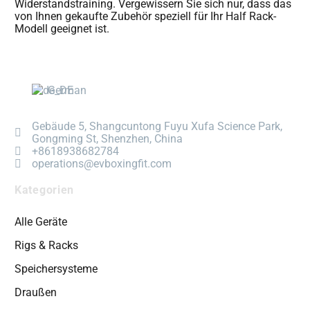
Widerstandstraining. Vergewissern Sie sich nur, dass das
von Ihnen gekaufte Zubehör speziell für Ihr Half Rack-
Modell geeignet ist.
German
Gebäude 5, Shangcuntong Fuyu Xufa Science Park,
Gongming St, Shenzhen, China
+8618938682784
operations@evboxingfit.com
Kategorien
Alle Geräte
Rigs & Racks
Speichersysteme
Draußen