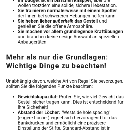
Ihr Budget ist ein bisschen knapper,
aber Sie
wollen trotzdem eine solide, sichere Hebestation.
Sie trainieren normalerweise mit einem Spotter
der Ihnen bei schwereren Hebungen helfen kann.
Sie heben lieber
außerhalb
das Gestell
und
genießen Sie die offene Atmosphäre.
Sie machen vor allem grundlegende Kraftübungen
und brauchen keine riesige Auswahl an speziellen
Anbaugeräten.
Mehr als nur die Grundlagen:
Wichtige Dinge zu beachten!
Unabhängig davon, welche Art von Regal Sie bevorzugen,
sollten Sie die folgenden Punkte beachten:
Gewichtskapazität:
Prüfen Sie, wie viel Gewicht das
Gestell sicher tragen kann. Dies ist entscheidend für
Ihre Sicherheit!
Abstand der Löcher:
"Westside hole spacing"
(engere Löcher) eignet sich hervorragend für das
Bankdrücken und ermöglicht eine präzisere
Einstellung der Stifte. Standard-Abstand ist in