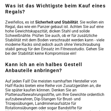
Was ist das Wichtigste beim Kauf eines
Regals?
Zweifellos, es ist
Sicherheit und Stabilität
. Sie wollen ein
Regal, das wie ein Panzer gebaut ist. Achten Sie auf eine
hohe Gewichtskapazität, dicken Stahl und solide
Schweißnähte. Prüfen Sie auch, ob er für zusätzliche
Stabilität mit dem Boden verschraubt werden kann - viele
moderne Racks sind jedoch auch ohne Verschraubung
stabil genug für den Einsatz im Fitnessstudio. Gehen Sie
bei der Stabilität keine Kompromisse ein!
Kann ich an ein halbes Gestell
Anbauteile anbringen?
Auf jeden Fall! Die meisten namhaften Hersteller von
Half-Racks bieten eine Reihe von Zusatzgeräten an, die
Sie später kaufen können. Denken Sie an
Plattenaufbewahrungsstifte, um Ihre Gewichte ordentlich
aufzubewahren, Dip-Stangen für Brust- und
Trizepsübungen, Landminenaufsätze für
Rotationsübungen oder sogar Bandstifte für