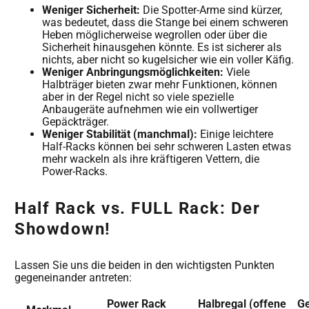
Weniger Sicherheit:
Die Spotter-Arme sind kürzer,
was bedeutet, dass die Stange bei einem schweren
Heben möglicherweise wegrollen oder über die
Sicherheit hinausgehen könnte. Es ist sicherer als
nichts, aber nicht so kugelsicher wie ein voller Käfig.
Weniger Anbringungsmöglichkeiten:
Viele
Halbträger bieten zwar mehr Funktionen, können
aber in der Regel nicht so viele spezielle
Anbaugeräte aufnehmen wie ein vollwertiger
Gepäckträger.
Weniger Stabilität (manchmal):
Einige leichtere
Half-Racks können bei sehr schweren Lasten etwas
mehr wackeln als ihre kräftigeren Vettern, die
Power-Racks.
Half Rack vs. FULL Rack: Der
Showdown!
Lassen Sie uns die beiden in den wichtigsten Punkten
gegeneinander antreten:
Power Rack
Halbregal (offene
Ge