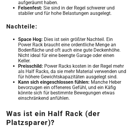
aufgeräumt haben.
Felsenfest:
Sie sind in der Regel schwerer und
stabiler und für hohe Belastungen ausgelegt.
Nachteile:
Space Hog:
Dies ist sein größter Nachteil. Ein
Power Rack braucht eine ordentliche Menge an
Bodenfläche und oft auch eine gute Deckenhöhe.
Nicht ideal für eine beengte Garage oder einen
Keller.
Preisschild:
Power Racks kosten in der Regel mehr
als Half Racks, da sie mehr Material verwenden und
für höhere Gewichtskapazitäten ausgelegt sind.
Kann sich eingeschlossen fühlen:
Manche Heber
bevorzugen ein offeneres Gefühl, und ein Käfig
könnte sich für bestimmte Bewegungen etwas
einschränkend anfühlen.
Was ist ein Half Rack (der
Platzsparer)?