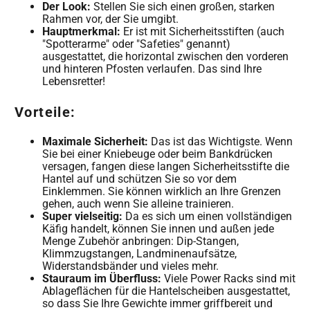
Der Look:
Stellen Sie sich einen großen, starken
Rahmen vor, der Sie umgibt.
Hauptmerkmal:
Er ist mit Sicherheitsstiften (auch
"Spotterarme" oder "Safeties" genannt)
ausgestattet, die horizontal zwischen den vorderen
und hinteren Pfosten verlaufen. Das sind Ihre
Lebensretter!
Vorteile:
Maximale Sicherheit:
Das ist das Wichtigste. Wenn
Sie bei einer Kniebeuge oder beim Bankdrücken
versagen, fangen diese langen Sicherheitsstifte die
Hantel auf und schützen Sie so vor dem
Einklemmen. Sie können wirklich an Ihre Grenzen
gehen, auch wenn Sie alleine trainieren.
Super vielseitig:
Da es sich um einen vollständigen
Käfig handelt, können Sie innen und außen jede
Menge Zubehör anbringen: Dip-Stangen,
Klimmzugstangen, Landminenaufsätze,
Widerstandsbänder und vieles mehr.
Stauraum im Überfluss:
Viele Power Racks sind mit
Ablageflächen für die Hantelscheiben ausgestattet,
so dass Sie Ihre Gewichte immer griffbereit und