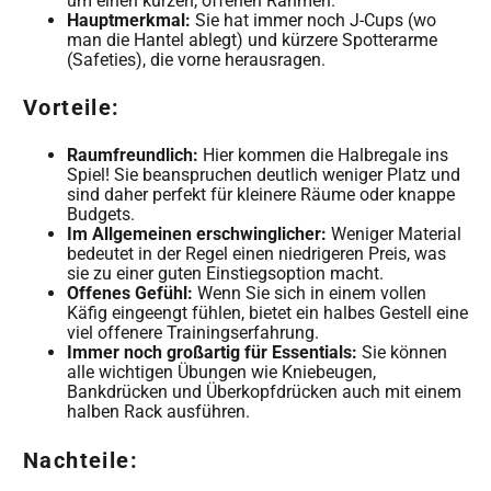
um einen kurzen, offenen Rahmen.
Hauptmerkmal:
Sie hat immer noch J-Cups (wo
man die Hantel ablegt) und kürzere Spotterarme
(Safeties), die vorne herausragen.
Vorteile:
Raumfreundlich:
Hier kommen die Halbregale ins
Spiel! Sie beanspruchen deutlich weniger Platz und
sind daher perfekt für kleinere Räume oder knappe
Budgets.
Im Allgemeinen erschwinglicher:
Weniger Material
bedeutet in der Regel einen niedrigeren Preis, was
sie zu einer guten Einstiegsoption macht.
Offenes Gefühl:
Wenn Sie sich in einem vollen
Käfig eingeengt fühlen, bietet ein halbes Gestell eine
viel offenere Trainingserfahrung.
Immer noch großartig für Essentials:
Sie können
alle wichtigen Übungen wie Kniebeugen,
Bankdrücken und Überkopfdrücken auch mit einem
halben Rack ausführen.
Nachteile: