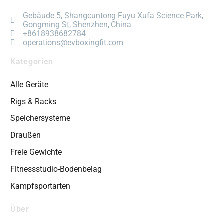
Gebäude 5, Shangcuntong Fuyu Xufa Science Park,
Gongming St, Shenzhen, China
+8618938682784
operations@evboxingfit.com
Kategorien
Alle Geräte
Rigs & Racks
Speichersysteme
Draußen
Freie Gewichte
Fitnessstudio-Bodenbelag
Kampfsportarten
Über