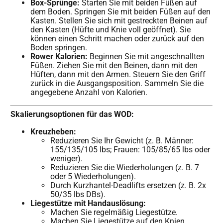
Box-Sprünge:
Starten Sie mit beiden Füßen auf
dem Boden. Springen Sie mit beiden Füßen auf den
Kasten. Stellen Sie sich mit gestreckten Beinen auf
den Kasten (Hüfte und Knie voll geöffnet). Sie
können einen Schritt machen oder zurück auf den
Boden springen.
Rower Kalorien:
Beginnen Sie mit angeschnallten
Füßen. Ziehen Sie mit den Beinen, dann mit den
Hüften, dann mit den Armen. Steuern Sie den Griff
zurück in die Ausgangsposition. Sammeln Sie die
angegebene Anzahl von Kalorien.
Skalierungsoptionen für das WOD:
Kreuzheben:
Reduzieren Sie Ihr Gewicht (z. B. Männer:
155/135/105 lbs; Frauen: 105/85/65 lbs oder
weniger).
Reduzieren Sie die Wiederholungen (z. B. 7
oder 5 Wiederholungen).
Durch Kurzhantel-Deadlifts ersetzen (z. B. 2x
50/35 lbs DBs).
Liegestütze mit Handauslösung:
Machen Sie regelmäßig Liegestütze.
Machen Sie Liegestütze auf den Knien.