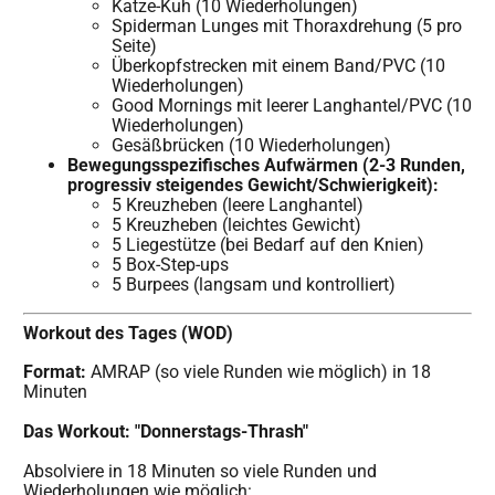
Katze-Kuh (10 Wiederholungen)
Spiderman Lunges mit Thoraxdrehung (5 pro
Seite)
Überkopfstrecken mit einem Band/PVC (10
Wiederholungen)
Good Mornings mit leerer Langhantel/PVC (10
Wiederholungen)
Gesäßbrücken (10 Wiederholungen)
Bewegungsspezifisches Aufwärmen (2-3 Runden,
progressiv steigendes Gewicht/Schwierigkeit):
5 Kreuzheben (leere Langhantel)
5 Kreuzheben (leichtes Gewicht)
5 Liegestütze (bei Bedarf auf den Knien)
5 Box-Step-ups
5 Burpees (langsam und kontrolliert)
Workout des Tages (WOD)
Format:
AMRAP (so viele Runden wie möglich) in 18
Minuten
Das Workout: "Donnerstags-Thrash"
Absolviere in 18 Minuten so viele Runden und
Wiederholungen wie möglich: