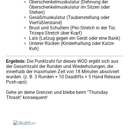
Oberschenkelmuskulatur (Dehnung der
Oberschenkelmuskulatur im Sitzen oder
Stehen)
Gesäßmuskulatur (Taubenstellung oder
Vierfüßlerstand)
Brust und Schultern (Pec-Stretch in der Tür,
Trizeps-Stretch über Kopf)
Lats (Latzug gegen ein Gerät oder eine Bank)
Unterer Rücken (Kinderhaltung oder Katze-
Kuh)
Ergebnis:
Die Punktzahl für dieses WOD ergibt sich aus
der Gesamtzahl der Runden und Wiederholungen, die
innerhalb der maximalen Zeit von 18 Minuten absolviert
wurden. (z. B. 3 Runden + 10 Deadlifts + 5 Hand Release
Push-ups).
Gehe an deine Grenzen und bleibe beim "Thursday
Thrash" konsequent!
German