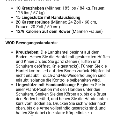
10 Kreuzheben
(Männer: 185 lbs / 84 kg, Frauen:
125 lbs / 57 kg)
15 Liegestütze mit Handauslösung
20 Kastensprünge
(Männer: 24 Zoll / 60 cm,
Frauen: 20 Zoll / 50 cm)
12/9 Kalorien auf dem Rower
(Männer/Frauen)
WOD-Bewegungsstandards:
Kreuzheben:
Die Langhantel beginnt auf dem
Boden. Heben Sie die Hantel mit gestreckten Hüften
und Knien an, bis Sie ganz stehen (Hüften und
Schultern geöffnet, Knie gestreckt). Führen Sie die
Hantel kontrolliert auf den Boden zurück. Hüpfen ist
nicht erlaubt. Touch-and-Go-Wiederholungen sind
erlaubt, solange die Kontrolle beibehalten wird.
Liegestütze mit Handauslösung:
Beginnen Sie in
einer Plank-Position mit den Händen unter den
Schultern. Senken Sie den Körper ab, bis die Brust
den Boden berührt, und heben Sie die Hände unten
kurz vom Boden ab. Drücken Sie sich wieder nach
oben, bis die Arme vollständig gestreckt sind, und
halten Sie dabei eine starre Körperlinie ein.